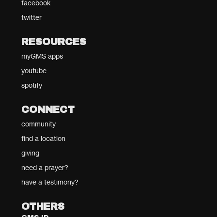
facebook
twitter
RESOURCES
myGMS apps
youtube
spotify
CONNECT
community
find a location
giving
need a prayer?
have a testimony?
OTHERS