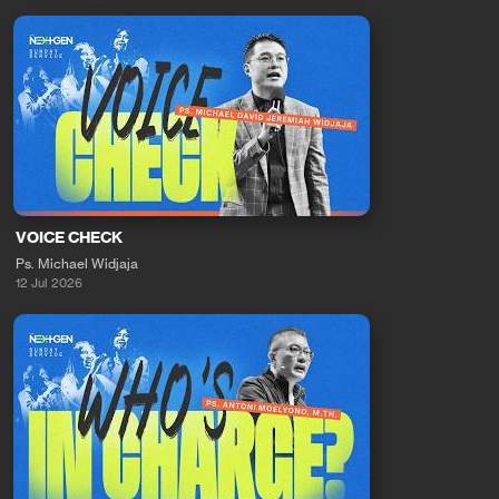
VOICE CHECK
Ps. Michael Widjaja
12 Jul 2026