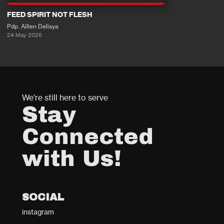
FEED SPIRIT NOT FLESH
Pdp. Aillen Delisya
24 May 2026
We're still here to serve
Stay
Connected
with Us!
SOCIAL
instagram