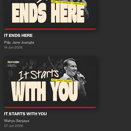
IT ENDS HERE
Pdp. Jane Juangta
14 Jun 2026
IT STARTS WITH YOU
Wahyu Sanjaya
07 Jun 2026