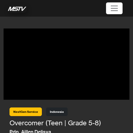
NextGen Service
Indonesia
Overcomer (Teen | Grade 5-8)
Pdp. Aillen Delisya