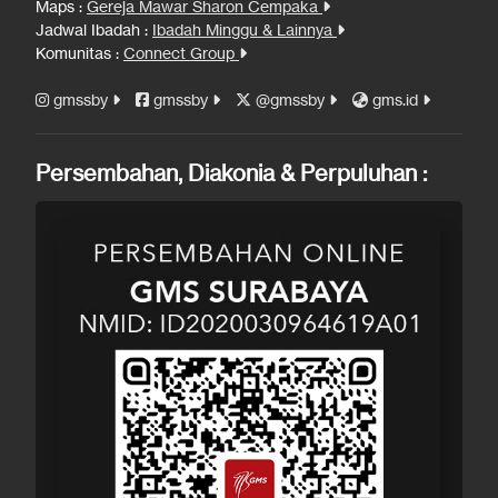
Maps :
Gereja Mawar Sharon Cempaka
Jadwal Ibadah :
Ibadah Minggu & Lainnya
Komunitas :
Connect Group
gmssby
gmssby
@gmssby
gms.id
Persembahan, Diakonia & Perpuluhan :