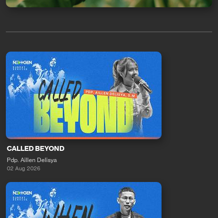
CALLED BEYOND
Pdp. Aillen Delisya
02 Aug 2026