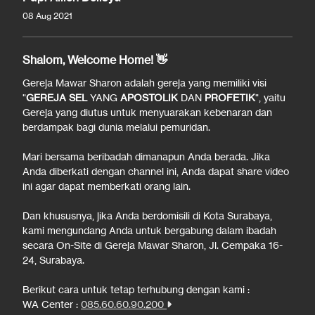
08 Aug 2021
Shalom, Welcome Home! 👋
Gereja Mawar Sharon adalah gereja yang memiliki visi
"
GEREJA SEL
YANG
APOSTOLIK
DAN
PROFETIK
", yaitu
Gereja yang diutus untuk menyuarakan kebenaran dan
berdampak bagi dunia melalui pemuridan.
Mari bersama beribadah dimanapun Anda berada. Jika
Anda diberkati dengan channel ini, Anda dapat share video
ini agar dapat memberkati orang lain.
Dan khususnya, jika Anda berdomisili di Kota Surabaya,
kami mengundang Anda untuk bergabung dalam ibadah
secara On-Site di Gereja Mawar Sharon, Jl. Cempaka 16-
24, Surabaya.
Berikut cara untuk tetap terhubung dengan kami :
WA Center :
085.60.60.90.200