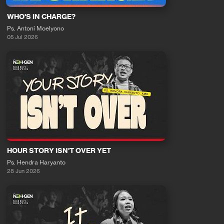
WHO'S IN CHARGE?
Ps. Antoni Moelyono
05 Jul 2026
HOUR STORY ISN'T OVER YET
Ps. Hendra Haryanto
28 Jun 2026