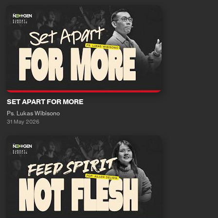
SET APART FOR MORE
Ps. Lukas Wibisono
31 May 2026