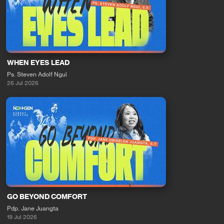
WHEN EYES LEAD
Ps. Steven Adolf Ngui
26 Jul 2026
GO BEYOND COMFORT
Pdp. Jane Juangta
19 Jul 2026