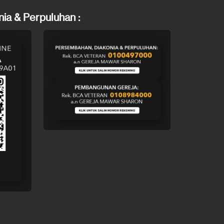
ia & Perpuluhan :