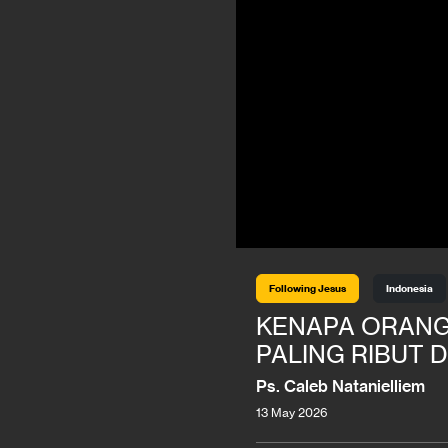
Following Jesus
Indonesia
KENAPA ORANG 
PALING RIBUT D
Ps. Caleb Natanielliem
13 May 2026