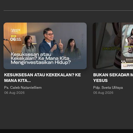
KESUKSESAN ATAU KEKEKALAN? KE
BUKAN SEKADAR 
MANA KITA...
YESUS
Ps. Caleb Natanielliem
Pdp. Sveta Ulitsya
06 Aug 2026
05 Aug 2026