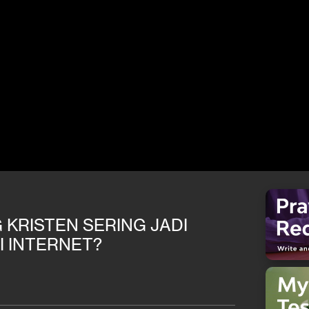
KRISTEN SERING JADI
I INTERNET?