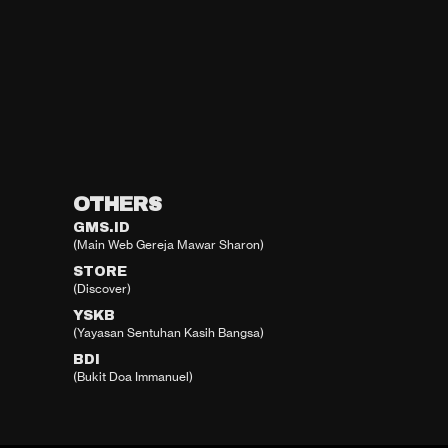
OTHERS
GMS.ID
(Main Web Gereja Mawar Sharon)
STORE
(Discover)
YSKB
(Yayasan Sentuhan Kasih Bangsa)
BDI
(Bukit Doa Immanuel)