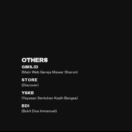
OTHERS
GMS.ID
(Main Web Gereja Mawar Sharon)
STORE
(Discover)
YSKB
(Yayasan Sentuhan Kasih Bangsa)
BDI
(Bukit Doa Immanuel)