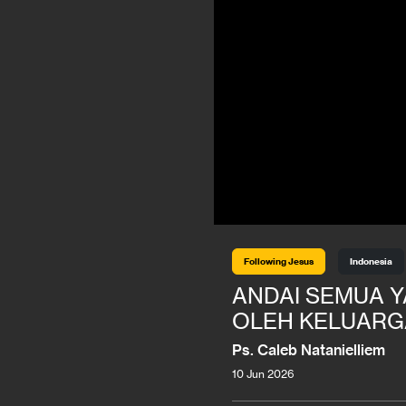
Following Jesus
Indonesia
ANDAI SEMUA 
OLEH KELUARG
Ps. Caleb Natanielliem
10 Jun 2026