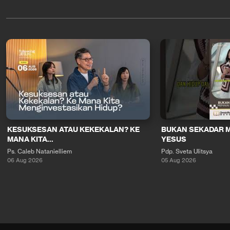
KESUKSESAN ATAU KEKEKALAN? KE
BUKAN SEKADAR 
MANA KITA...
YESUS
Ps. Caleb Natanielliem
Pdp. Sveta Ulitsya
06 Aug 2026
05 Aug 2026