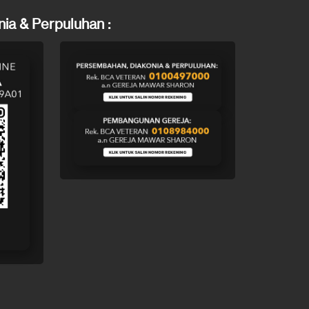
ia & Perpuluhan :