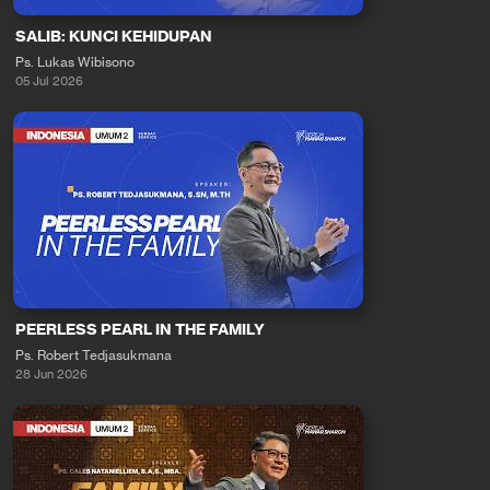
SALIB: KUNCI KEHIDUPAN
Ps. Lukas Wibisono
05 Jul 2026
PEERLESS PEARL IN THE FAMILY
Ps. Robert Tedjasukmana
28 Jun 2026