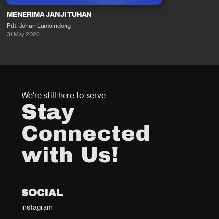
MENERIMA JANJI TUHAN
Pdt. Johan Lumoindong
31 May 2026
We're still here to serve
Stay
Connected
with Us!
SOCIAL
instagram