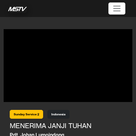
Sunday Service 2
Indonesia
MENERIMA JANJI TUHAN
Pdt. Johan Lumoindong