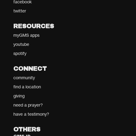
facebook
twitter
RESOURCES
myGMS apps
youtube
spotify
CONNECT
community
find a location
giving
need a prayer?
have a testimony?
OTHERS