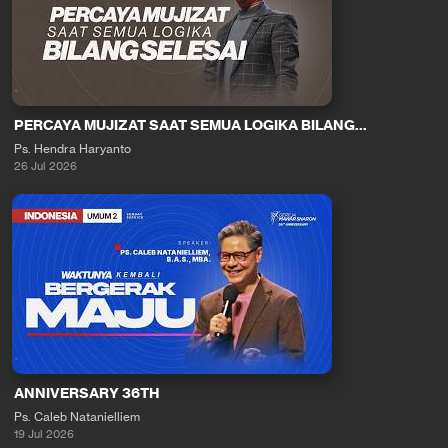
PERCAYA MUJIZAT SAAT SEMUA LOGIKA BILANG...
Ps. Hendra Haryanto
26 Jul 2026
ANNIVERSARY 36TH
Ps. Caleb Natanielliem
19 Jul 2026