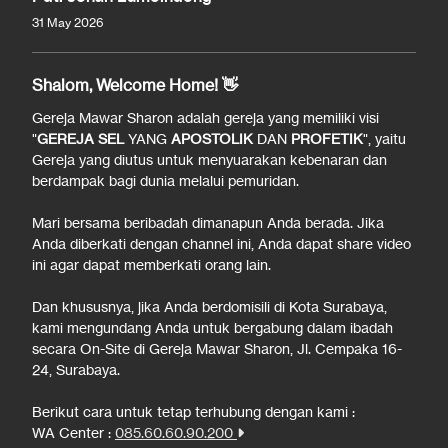
31 May 2026
Shalom, Welcome Home! 👋
Gereja Mawar Sharon adalah gereja yang memiliki visi
"
GEREJA SEL
YANG
APOSTOLIK
DAN
PROFETIK
", yaitu
Gereja yang diutus untuk menyuarakan kebenaran dan
berdampak bagi dunia melalui pemuridan.
Mari bersama beribadah dimanapun Anda berada. Jika
Anda diberkati dengan channel ini, Anda dapat share video
ini agar dapat memberkati orang lain.
Dan khususnya, jika Anda berdomisili di Kota Surabaya,
kami mengundang Anda untuk bergabung dalam ibadah
secara On-Site di Gereja Mawar Sharon, Jl. Cempaka 16-
24, Surabaya.
Berikut cara untuk tetap terhubung dengan kami :
WA Center :
085.60.60.90.200