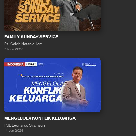
FAMILY SUNDAY SERVICE
Ps. Caleb Natanielliem
21 Jun 2026
MENGELOLA KONFLIK KELUARGA
Pdt. Leonardo Sjiamsuri
14 Jun 2026