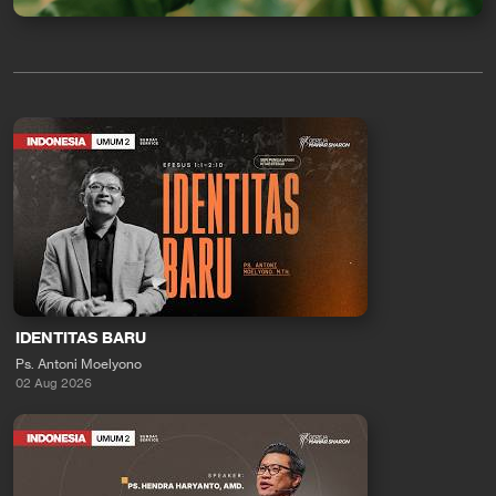
IDENTITAS BARU
Ps. Antoni Moelyono
02 Aug 2026