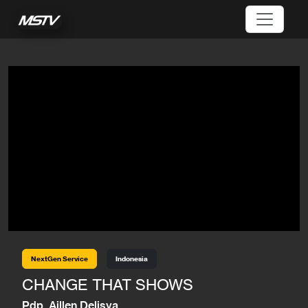
NextGen Service
Indonesia
CHANGE THAT SHOWS
Pdp. Aillen Delisya