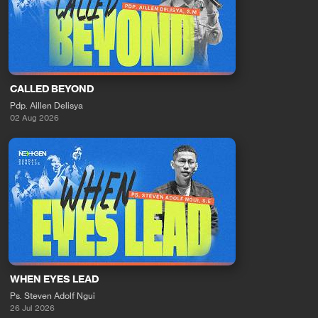
CALLED BEYOND
Pdp. Aillen Delisya
02 Aug 2026
WHEN EYES LEAD
Ps. Steven Adolf Ngui
26 Jul 2026