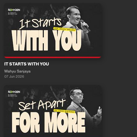
IT STARTS WITH YOU
Wahyu Sanjaya
07 Jun 2026