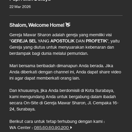
22 Mar 2026
Shalom, Welcome Home! 👋
Gereja Mawar Sharon adalah gereja yang memiliki visi
"
GEREJA SEL
YANG
APOSTOLIK
DAN
PROFETIK
", yaitu
Gereja yang diutus untuk menyuarakan kebenaran dan
berdampak bagi dunia melalui pemuridan.
Mari bersama beribadah dimanapun Anda berada. Jika
Anda diberkati dengan channel ini, Anda dapat share video
ini agar dapat memberkati orang lain.
Dan khususnya, jika Anda berdomisili di Kota Surabaya,
kami mengundang Anda untuk bergabung dalam ibadah
secara On-Site di Gereja Mawar Sharon, Jl. Cempaka 16-
24, Surabaya.
Berikut cara untuk tetap terhubung dengan kami :
WA Center :
085.60.60.90.200