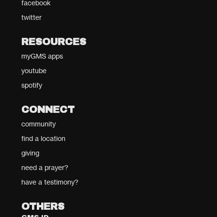
facebook
twitter
RESOURCES
myGMS apps
youtube
spotify
CONNECT
community
find a location
giving
need a prayer?
have a testimony?
OTHERS