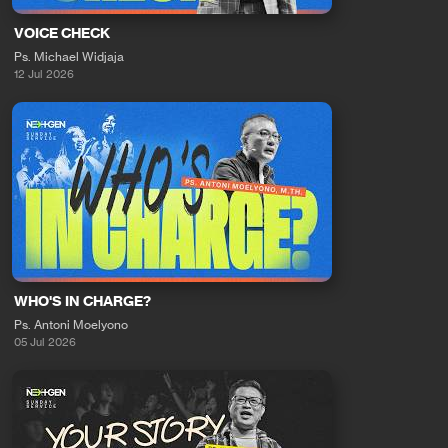
VOICE CHECK
Ps. Michael Widjaja
12 Jul 2026
WHO'S IN CHARGE?
Ps. Antoni Moelyono
05 Jul 2026