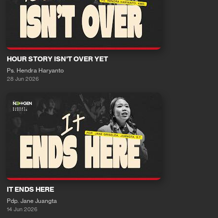
HOUR STORY ISN'T OVER YET
Ps. Hendra Haryanto
28 Jun 2026
IT ENDS HERE
Pdp. Jane Juangta
14 Jun 2026