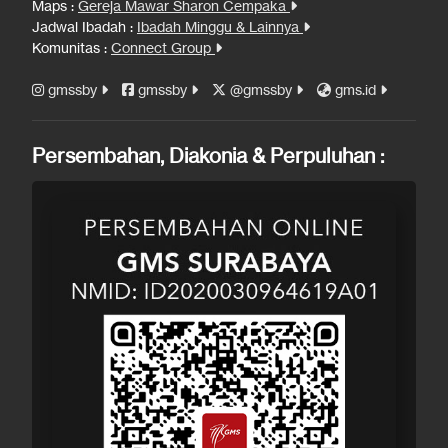
Maps :
Gereja Mawar Sharon Cempaka
Jadwal Ibadah :
Ibadah Minggu & Lainnya
Komunitas :
Connect Group
gmssby
gmssby
@gmssby
gms.id
Persembahan, Diakonia & Perpuluhan :