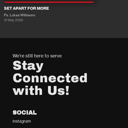
SET APART FOR MORE
Ps. Lukas Wibisono
31 May 2026
We're still here to serve
Stay
Connected
with Us!
SOCIAL
instagram