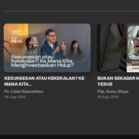
KESUKSESAN ATAU KEKEKALAN? KE
BUKAN SEKADAR 
MANA KITA...
YESUS
Ps. Caleb Natanielliem
Pdp. Sveta Ulitsya
06 Aug 2026
05 Aug 2026