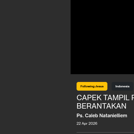
Following Jesus
Indonesia
CAPEK TAMPIL 
BERANTAKAN
Ps. Caleb Natanielliem
22 Apr 2026