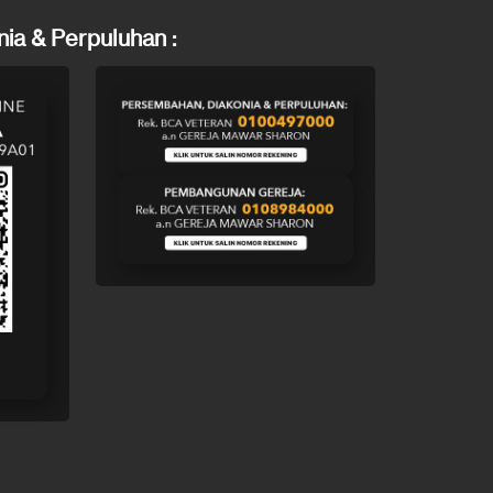
ia & Perpuluhan :