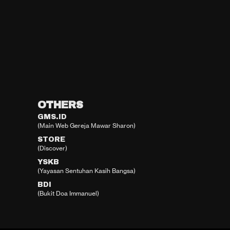
OTHERS
GMS.ID
(Main Web Gereja Mawar Sharon)
STORE
(Discover)
YSKB
(Yayasan Sentuhan Kasih Bangsa)
BDI
(Bukit Doa Immanuel)